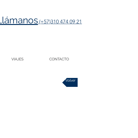
Llámanos
(+57)310 474 09 21
VIAJES
CONTACTO
Volver